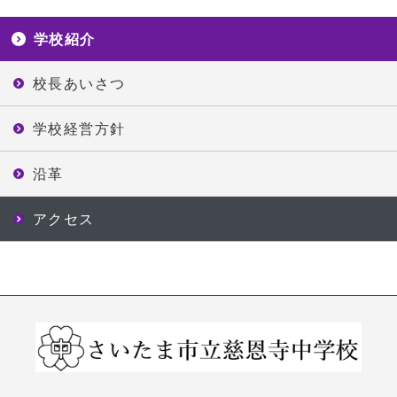
学校紹介
校長あいさつ
学校経営方針
沿革
アクセス