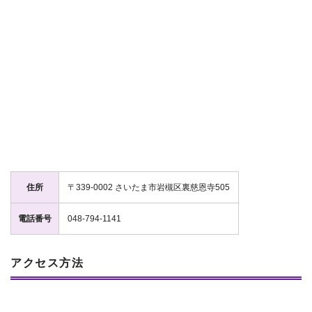
住所
〒339-0002 さいたま市岩槻区裏慈恩寺505
電話番号
048-794-1141
アクセス方法