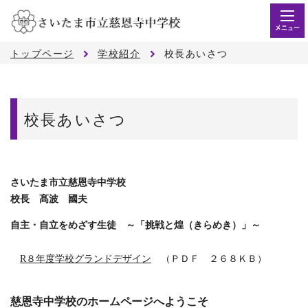
メニュー
トップページ
学校紹介
校長あいさつ
校長あいさつ
さいたま市立慈恩寺中学校
校長 髙波 國夫
自主・自立をめざす生徒 ～「挑戦と煌（きらめき）」～
R８年度学校グランドデザイン
（ＰＤＦ ２６８ＫＢ）
慈恩寺中学校のホームページへようこそ