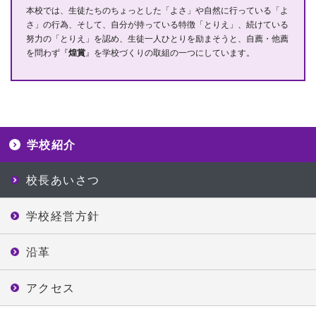
本校では、生徒たちのちょっとした「よさ」や自然に行っている「よ
さ」の行為、そして、自分が持っている特徴「とりえ」、続けている
努力の「とりえ」を認め、生徒一人ひとりを励まそうと、自薦・他薦
を問わず『
煌賞
』を学校づくりの取組の一つにしています。
学校紹介
校長あいさつ
学校経営方針
沿革
アクセス