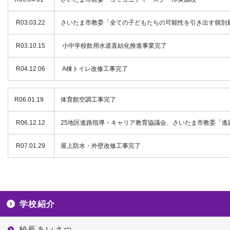
R03.03.22
さいたま市教委「全ての子どもたちの可能性を引き出す個別
R03.10.15
小中学校飲用水道直結化推進事業完了
R04.12.06
A棟トイレ改修工事完了
R06.01.19
体育館空調工事完了
R06.12.12
25地区進路指導・キャリア教育協議会、さいたま市教委「進
R07.01.29
屋上防水・外壁改修工事完了
学校紹介
校長あいさつ